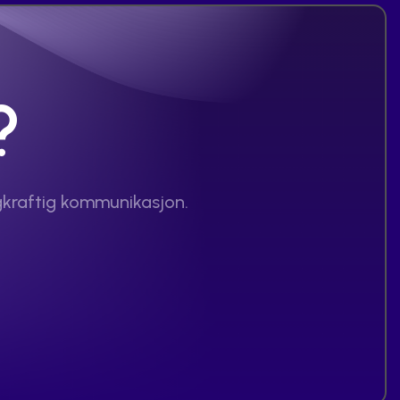
?
gkraftig kommunikasjon.